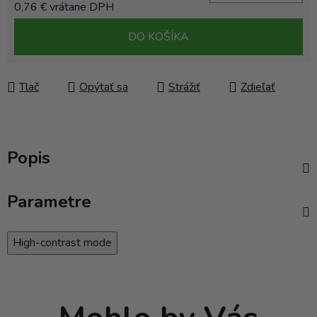
0,76 € vrátane DPH
Jednotková cena:
DO KOŠÍKA
Tlač
Opýtať sa
Strážiť
Zdieľať
Popis
Parametre
High-contrast mode