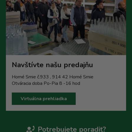
Navštívte našu predajňu
Horné Srnie č.933 , 914 42 Horné Srnie
Otváracia doba Po-Pia 8 -16 hod
Virtuálna prehliadka
Potrebujete poradit?