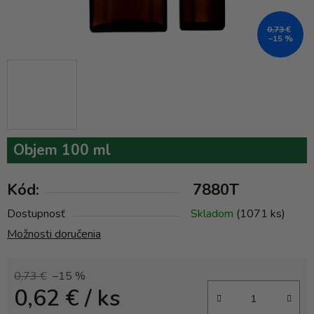
0,73 €
–15 %
Objem 100 ml
Kód:
7880T
Dostupnosť
Skladom
(1071 ks)
Možnosti doručenia
0,73 €
–15 %
0,62 €
/ ks