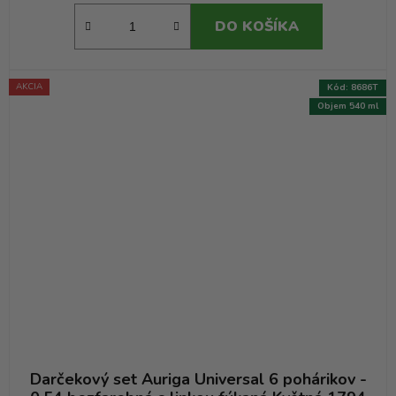
DO KOŠÍKA
AKCIA
Kód:
8686T
Objem 540 ml
Darčekový set Auriga Universal 6 pohárikov -