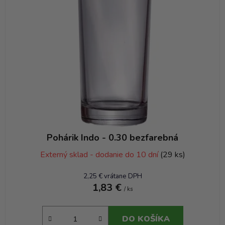
Pohárik Indo - 0.30 bezfarebná
Externý sklad - dodanie do 10 dní
(29 ks)
2,25 € vrátane DPH
1,83 €
/ ks
DO KOŠÍKA