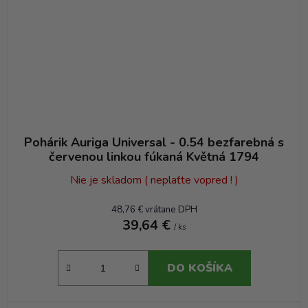
Pohárik Auriga Universal - 0.54 bezfarebná s
červenou linkou fúkaná Květná 1794
Nie je skladom ( neplaťte vopred ! )
48,76 € vrátane DPH
39,64 €
/ ks
DO KOŠÍKA