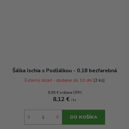
Šálka Ischia s Podšálkou - 0.18 bezfarebná
Externý sklad - dodanie do 10 dní
(3 ks)
9,99 € vrátane DPH
8,12 €
/ ks
DO KOŠÍKA