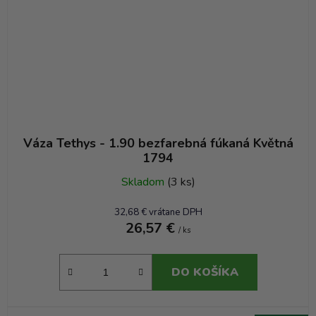
Váza Tethys - 1.90 bezfarebná fúkaná Květná
1794
Skladom
(3 ks)
32,68 € vrátane DPH
26,57 €
/ ks
DO KOŠÍKA