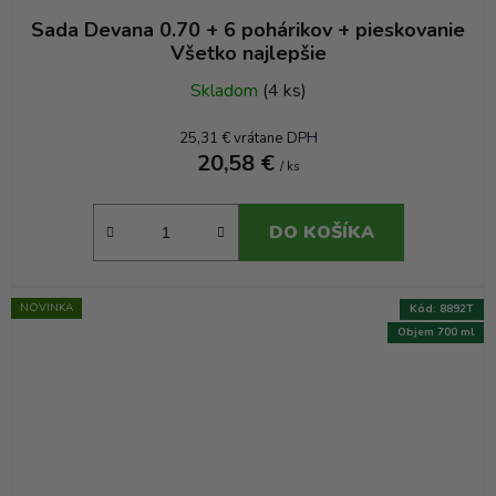
Sada Devana 0.70 + 6 pohárikov + pieskovanie
Všetko najlepšie
Skladom
(4 ks)
25,31 € vrátane DPH
20,58 €
/ ks
DO KOŠÍKA
NOVINKA
Kód:
8892T
Objem 700 ml