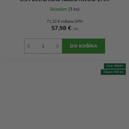
Skladom
(3 ks)
71,32 € vrátane DPH
57,98 €
/ ks
DO KOŠÍKA
Kód:
8684T
Objem 540 ml