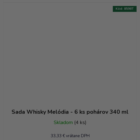
Kód:
8598T
Sada Whisky Melódia - 6 ks pohárov 340 ml
Skladom
(4 ks)
33,33 € vrátane DPH