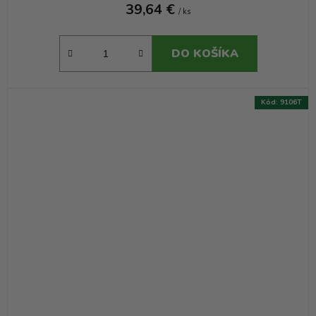
39,64 €
/ ks
DO KOŠÍKA
Kód:
9106T