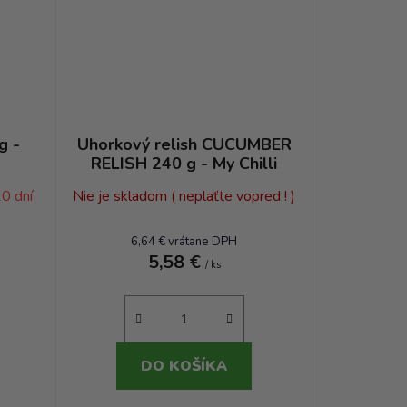
g -
Uhorkový relish CUCUMBER
RELISH 240 g - My Chilli
10 dní
Nie je skladom ( neplaťte vopred ! )
6,64 € vrátane DPH
5,58 €
/ ks
DO KOŠÍKA