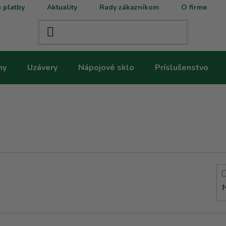
 platby
Aktuality
Rady zákazníkom
O firme
ny
Uzávery
Nápojové sklo
Príslušenstvo
N