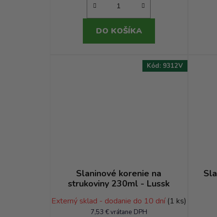
DO KOŠÍKA
Kód:
9312V
Slaninové korenie na
Sla
strukoviny 230ml - Lussk
Externý sklad - dodanie do 10 dní
(1 ks)
7,53 € vrátane DPH