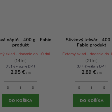
vá náplň - 400 g - Fabio
Slivkový lekvár - 400 
produkt
Fabio produkt
ný sklad - dodanie do 10 dní
Externý sklad - dodanie do 
(14 ks)
(21 ks)
3,51 € vrátane DPH
3,44 € vrátane DPH
2,95 €
2,89 €
/ ks
/ ks
DO KOŠÍKA
DO KOŠÍKA