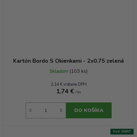
Kartón Bordo S Okienkami - 2x0.75 zelená
Skladom
(103 ks)
2,14 € vrátane DPH
1,74 €
/ ks
DO KOŠÍKA
Kód:
0585T