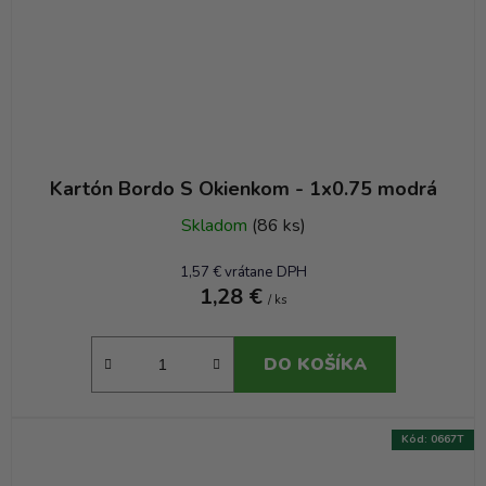
Kartón Bordo S Okienkom - 1x0.75 modrá
Skladom
(86 ks)
1,57 € vrátane DPH
1,28 €
/ ks
DO KOŠÍKA
Kód:
0667T