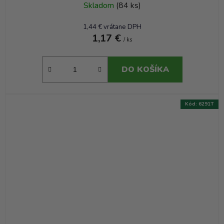
Skladom
(84 ks)
1,44 € vrátane DPH
1,17 €
/ ks
DO KOŠÍKA
Kód:
6291T