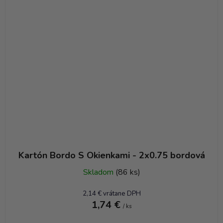
Kartón Bordo S Okienkami - 2x0.75 bordová
Skladom
(86 ks)
2,14 € vrátane DPH
1,74 €
/ ks