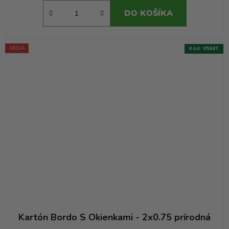
DO KOŠÍKA
AKCIA
Kód:
0584T
Kartón Bordo S Okienkami - 2x0.75 prírodná