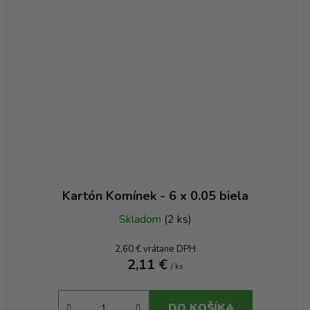
Kartón Komínek - 6 x 0.05 biela
Skladom
(2 ks)
2,60 € vrátane DPH
2,11 €
/ ks
DO KOŠÍKA