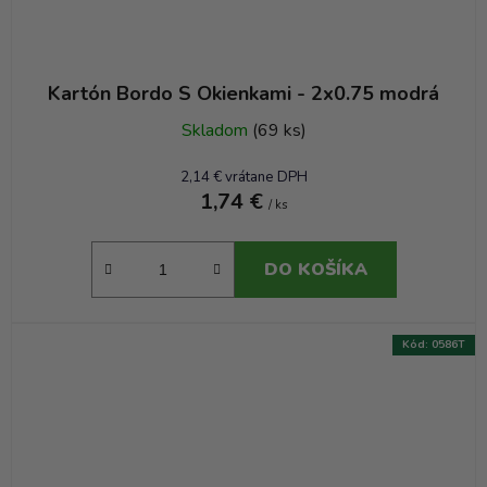
Kartón Bordo S Okienkami - 2x0.75 modrá
Skladom
(69 ks)
2,14 € vrátane DPH
1,74 €
/ ks
DO KOŠÍKA
Kód:
0586T