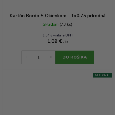
Kartón Bordo S Okienkom - 1x0.75 prírodná
Skladom
(73 ks)
1,34 € vrátane DPH
1,09 €
/ ks
DO KOŠÍKA
Kód:
0671T