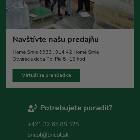
Navštívte našu predajňu
Horné Srnie č.933 , 914 42 Horné Srnie
Otváracia doba Po-Pia 8 -16 hod
Virtuálna prehliadka
Potrebujete poradit?
+421 32 65 88 328
bricol@bricol.sk