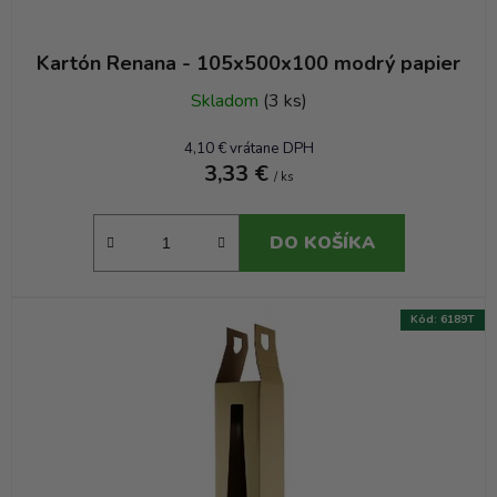
Kartón Renana - 105x500x100 modrý papier
Skladom
(3 ks)
4,10 € vrátane DPH
3,33 €
/ ks
DO KOŠÍKA
Kód:
6189T