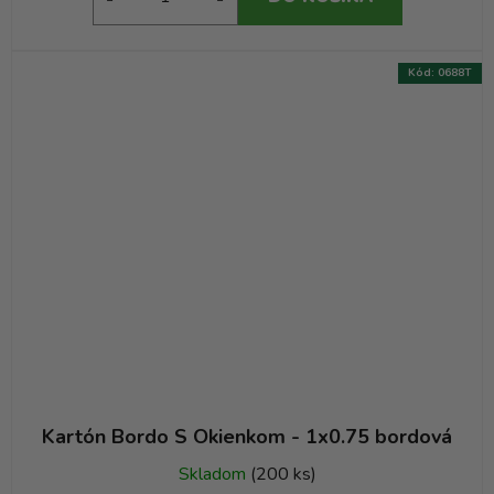
Kód:
0688T
Kartón Bordo S Okienkom - 1x0.75 bordová
Skladom
(200 ks)