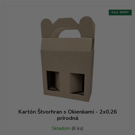
Kód:
8999T
Kartón Štvorhran s Okienkami - 2x0.26
prírodná
Skladom
(6 ks)