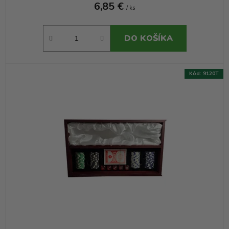
6,85 €
/ ks
DO KOŠÍKA
Kód:
9120T