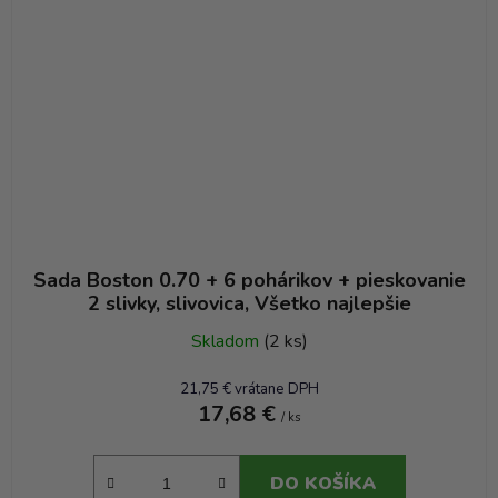
Sada Boston 0.70 + 6 pohárikov + pieskovanie
2 slivky, slivovica, Všetko najlepšie
Skladom
(2 ks)
21,75 € vrátane DPH
17,68 €
/ ks
DO KOŠÍKA