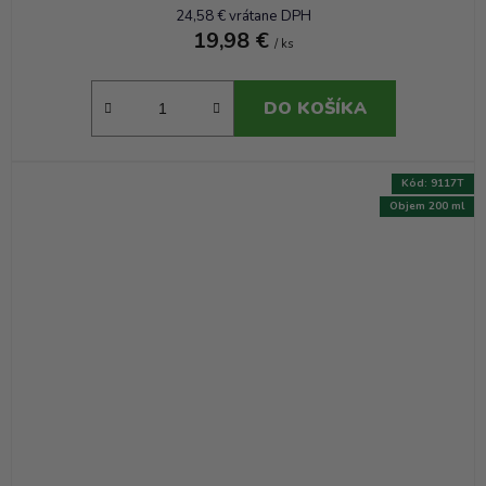
24,58 € vrátane DPH
19,98 €
/ ks
DO KOŠÍKA
Kód:
9117T
Objem 200 ml