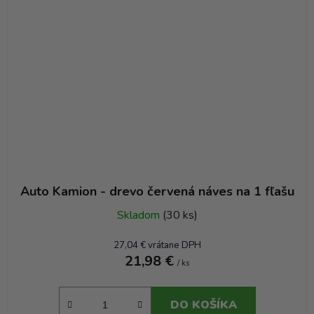
Auto Kamion - drevo červená náves na 1 fľašu
Skladom
(30 ks)
27,04 € vrátane DPH
21,98 €
/ ks
DO KOŠÍKA