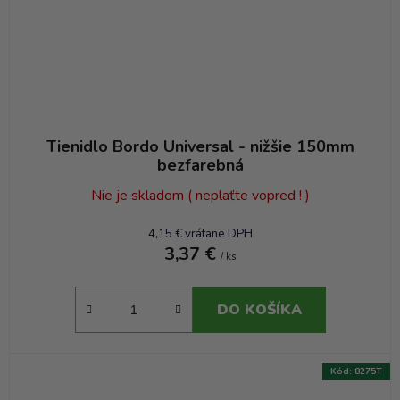
Tienidlo Bordo Universal - nižšie 150mm
bezfarebná
Nie je skladom ( neplaťte vopred ! )
4,15 € vrátane DPH
3,37 €
/ ks
DO KOŠÍKA
Kód:
8275T