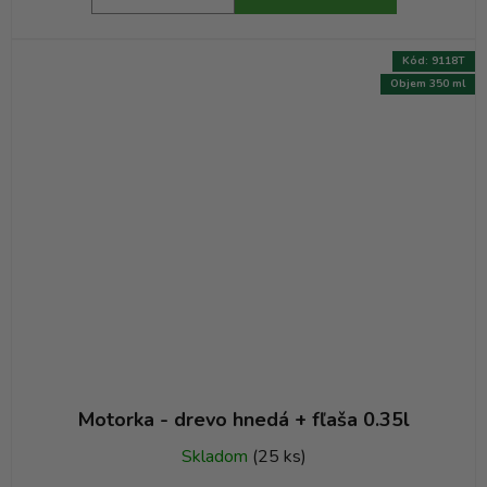
Kód:
9118T
Objem 350 ml
Motorka - drevo hnedá + fľaša 0.35l
Skladom
(25 ks)