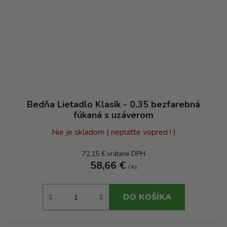
Bedňa Lietadlo Klasik - 0.35 bezfarebná
fúkaná s uzáverom
Nie je skladom ( neplaťte vopred ! )
72,15 € vrátane DPH
58,66 €
/ ks
DO KOŠÍKA