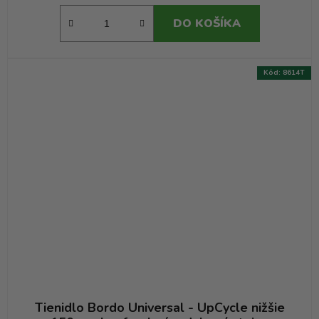
DO KOŠÍKA
Kód:
8614T
Tienidlo Bordo Universal - UpCycle nižšie