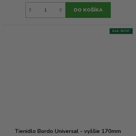
DO KOŠÍKA
Kód:
8274T
Tienidlo Bordo Universal - vyššie 170mm