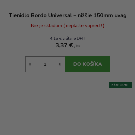
Tienidlo Bordo Universal – nižšie 150mm uvag
Nie je skladom ( neplaťte vopred ! )
4,15 € vrátane DPH
3,37 €
/ ks
DO KOŠÍKA
Kód:
8276T