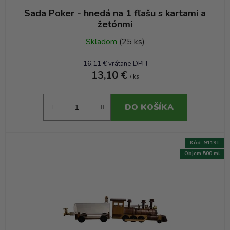
Sada Poker - hnedá na 1 fľašu s kartami a
žetónmi
Skladom
(25 ks)
16,11 € vrátane DPH
13,10 €
/ ks
DO KOŠÍKA
Kód:
9119T
Objem 500 ml