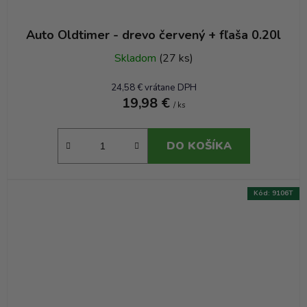
Auto Oldtimer - drevo červený + fľaša 0.20l
Skladom
(27 ks)
24,58 € vrátane DPH
19,98 €
/ ks
DO KOŠÍKA
Kód:
9106T