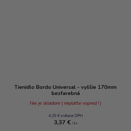
Tienidlo Bordo Universal - vyššie 170mm
bezfarebná
Nie je skladom ( neplaťte vopred ! )
4,15 € vrátane DPH
3,37 €
/ ks