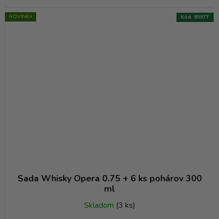
NOVINKA
Kód:
8597T
Sada Whisky Opera 0.75 + 6 ks pohárov 300
ml
Skladom
(3 ks)