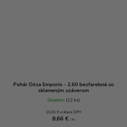
Pohár Dóza Emporio - 2.60 bezfarebná so
skleneným uzáverom
Skladom
(22 ks)
10,65 € vrátane DPH
8,66 €
/ ks