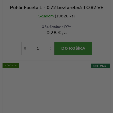
Pohár Faceta L - 0.72 bezfarebná T.O.82 VE
Skladom
(19826 ks)
0,34 € vrátane DPH
0,28 €
/ ks
DO KOŠÍKA
NOVINKA
Kód:
9122T