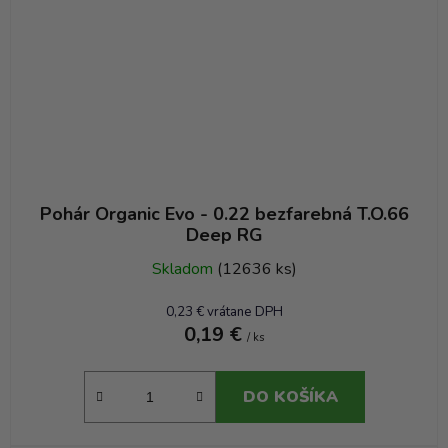
Pohár Organic Evo - 0.22 bezfarebná T.O.66
Deep RG
Skladom
(12636 ks)
0,23 € vrátane DPH
0,19 €
/ ks
DO KOŠÍKA