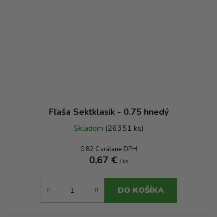
Fľaša Sektklasik - 0.75 hnedý
Skladom
(26351 ks)
0,82 € vrátane DPH
0,67 €
/ ks
DO KOŠÍKA