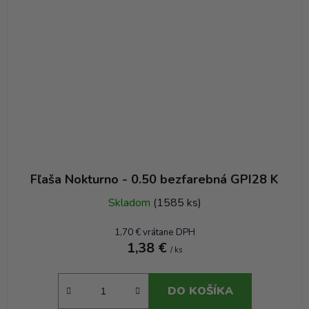
Fľaša Nokturno - 0.50 bezfarebná GPI28 K
Skladom
(1585 ks)
1,70 € vrátane DPH
1,38 €
/ ks
DO KOŠÍKA