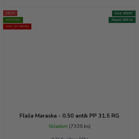
AKCIA
Kód:
8926T
NOVINKA
Objem 500 ml
VIAC ZA MENEJ
Fľaša Maraska - 0.50 antik PP 31.5 RG
Skladom
(7335 ks)