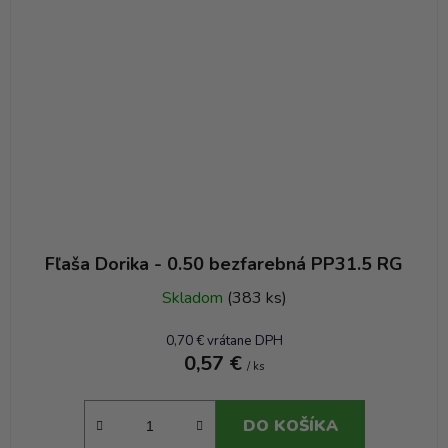
Fľaša Dorika - 0.50 bezfarebná PP31.5 RG
Skladom
(383 ks)
0,70 € vrátane DPH
0,57 €
/ ks
DO KOŠÍKA