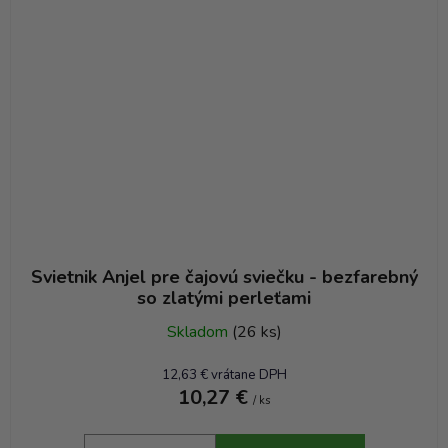
Svietnik Anjel pre čajovú sviečku - bezfarebný
so zlatými perleťami
Skladom
(26 ks)
12,63 € vrátane DPH
10,27 €
/ ks