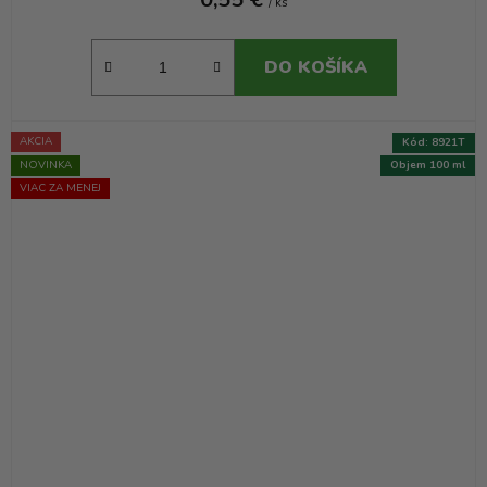
/ ks
DO KOŠÍKA
AKCIA
Kód:
8921T
NOVINKA
Objem 100 ml
VIAC ZA MENEJ