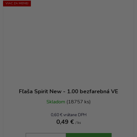
VIAC ZA MENEJ
Fľaša Spirit New - 1.00 bezfarebná VE
Skladom
(18757 ks)
0,60 € vrátane DPH
0,49 €
/ ks