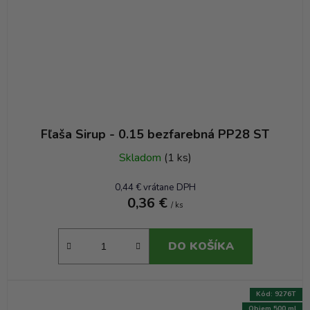
Fľaša Sirup - 0.15 bezfarebná PP28 ST
Skladom
(1 ks)
0,44 € vrátane DPH
0,36 €
/ ks
DO KOŠÍKA
Kód:
9276T
Objem 500 ml