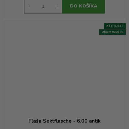
DO KOŠÍKA
Kód:
9373T
Objem 6000 ml
Fľaša Sektflasche - 6.00 antik