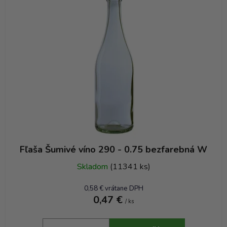
Fľaša Šumivé víno 290 - 0.75 bezfarebná W
Skladom
(11341 ks)
0,58 € vrátane DPH
0,47 €
/ ks