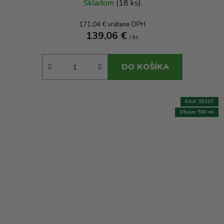
Skladom
(18 ks)
171,04 € vrátane DPH
139,06 €
/ ks
DO KOŠÍKA
Kód:
9210T
Objem 500 ml