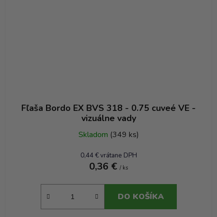
Fľaša Bordo EX BVS 318 - 0.75 cuveé VE -
vizuálne vady
Skladom
(349 ks)
0,44 € vrátane DPH
0,36 €
/ ks
DO KOŠÍKA