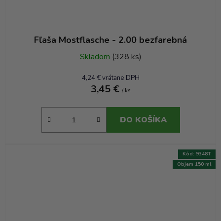
Fľaša Mostflasche - 2.00 bezfarebná
Skladom
(328 ks)
4,24 € vrátane DPH
3,45 €
/ ks
DO KOŠÍKA
Kód:
9348T
Objem 150 ml