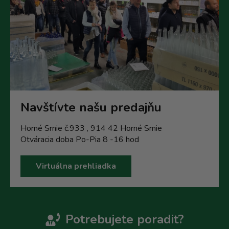
Navštívte našu predajňu
Horné Srnie č.933 , 914 42 Horné Srnie
Otváracia doba Po-Pia 8 -16 hod
Virtuálna prehliadka
Potrebujete poradit?