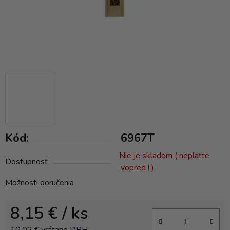
Kód:
6967T
Nie je skladom ( neplaťte
Dostupnosť
vopred ! )
Možnosti doručenia
8,15 €
/ ks