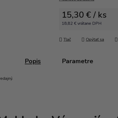
15,30 €
/ ks
18,82 € vrátane DPH
Jednotková cena:
Tlač
Opýtať sa
Popis
Parametre
redajný.