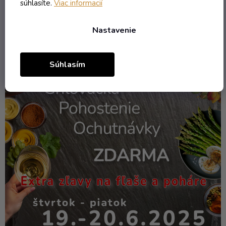
súhlasíte.
Viac informacií
Nastavenie
Súhlasím