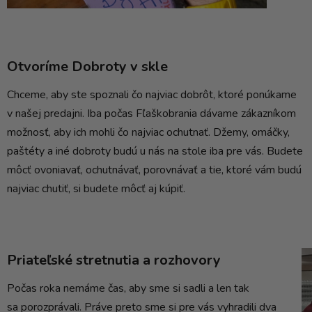
Otvoríme Dobroty v skle
Chceme, aby ste spoznali čo najviac dobrôt, ktoré ponúkame
v našej predajni. Iba počas Fľaškobrania dávame zákazníkom
možnosť, aby ich mohli čo najviac ochutnať. Džemy, omáčky,
paštéty a iné dobroty budú u nás na stole iba pre vás. Budete
môcť ovoniavať, ochutnávať, porovnávať a tie, ktoré vám budú
najviac chutiť, si budete môcť aj kúpiť.
Priateľské stretnutia a rozhovory
Počas roka nemáme čas, aby sme si sadli a len tak
sa porozprávali. Práve preto sme si pre vás vyhradili dva