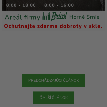
PREDCHÁDZAJÚCI ČLÁNOK
ĎALŠÍ ČLÁNOK