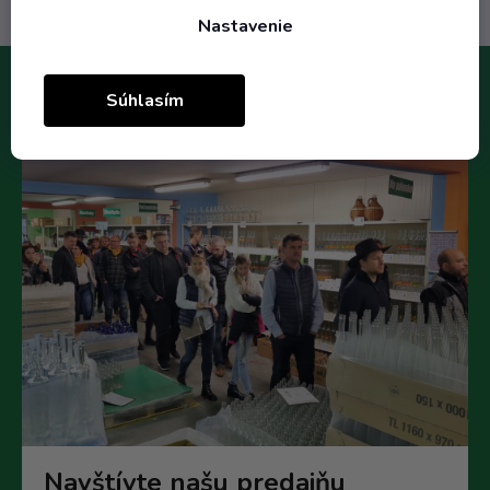
Nastavenie
Súhlasím
Navštívte našu predajňu