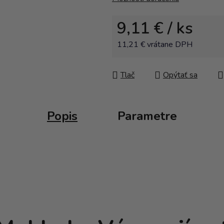
9,11 €
/ ks
11,21 € vrátane DPH
Jednotková cena:
Tlač
Opýtať sa
Popis
Parametre