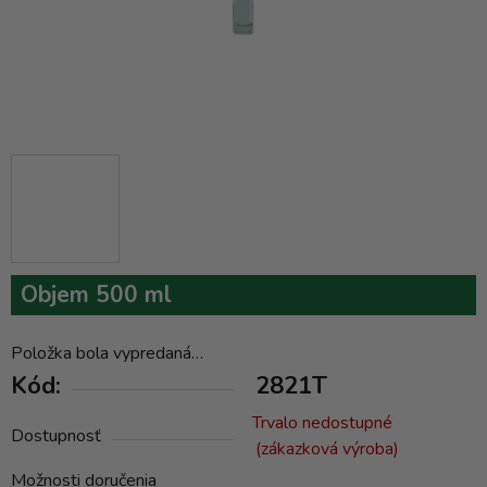
Objem 500 ml
Položka bola vypredaná…
Kód:
2821T
Trvalo nedostupné
Dostupnosť
(zákazková výroba)
Možnosti doručenia