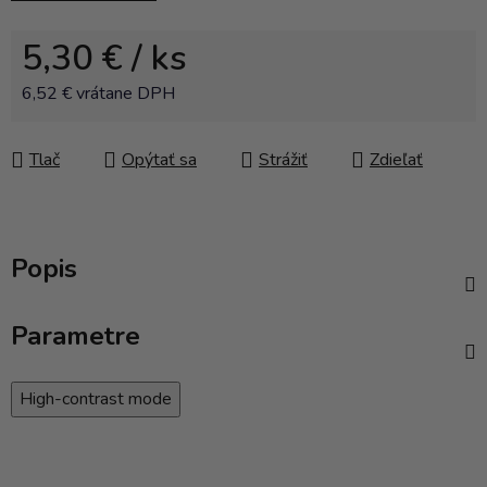
5,30 €
/ ks
6,52 € vrátane DPH
Jednotková cena:
Tlač
Opýtať sa
Strážiť
Zdieľať
Popis
Parametre
High-contrast mode