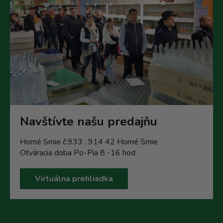
Navštívte našu predajňu
Horné Srnie č.933 , 914 42 Horné Srnie
Otváracia doba Po-Pia 8 -16 hod
Virtuálna prehliadka