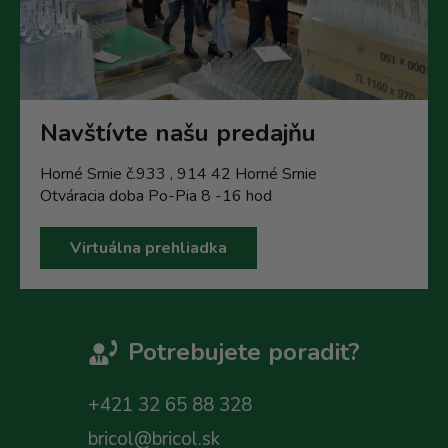
Navštívte našu predajňu
Horné Srnie č.933 , 914 42 Horné Srnie
Otváracia doba Po-Pia 8 -16 hod
Virtuálna prehliadka
Potrebujete poradit?
+421 32 65 88 328
bricol@bricol.sk