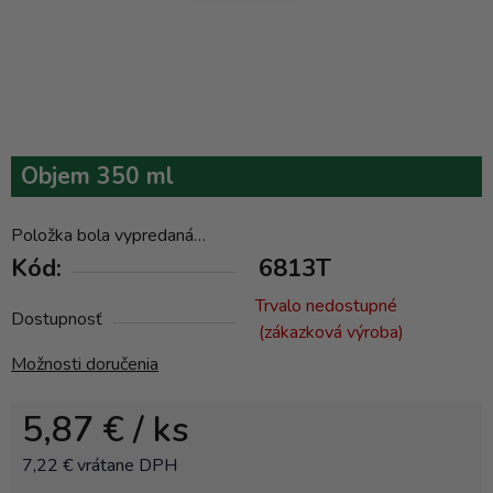
Objem 350 ml
Položka bola vypredaná…
Kód:
6813T
Trvalo nedostupné
Dostupnosť
(zákazková výroba)
Možnosti doručenia
5,87 €
/ ks
7,22 € vrátane DPH