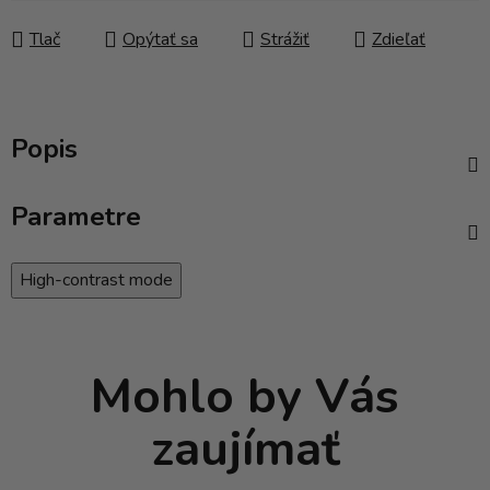
Jednotková cena:
Tlač
Opýtať sa
Strážiť
Zdieľať
Popis
Parametre
High-contrast mode
Mohlo by Vás
zaujímať