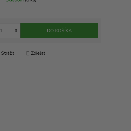
Skladom
(8 ks)
DO KOŠÍKA
Strážiť
Zdieľať