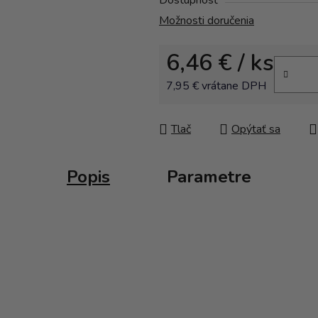
Dostupnosť
Možnosti doručenia
6,46 €
/ ks
7,95 € vrátane DPH
Jednotková cena:
Tlač
Opýtať sa
Popis
Parametre