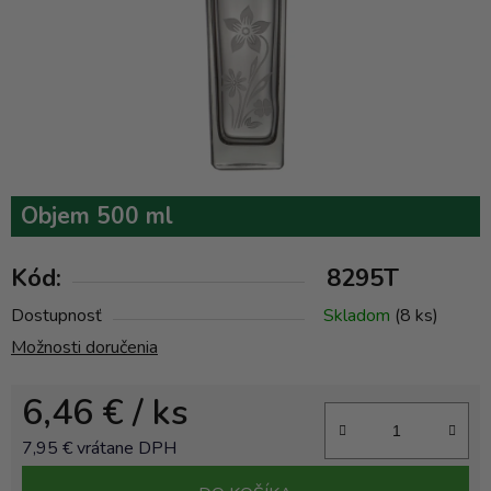
Objem 500 ml
Kód:
8295T
Dostupnosť
Skladom
(8 ks)
Možnosti doručenia
6,46 €
/ ks
7,95 € vrátane DPH
Jednotková cena: