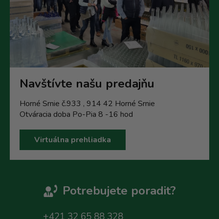
Navštívte našu predajňu
Horné Srnie č.933 , 914 42 Horné Srnie
Otváracia doba Po-Pia 8 -16 hod
Virtuálna prehliadka
Potrebujete poradit?
+421 32 65 88 328