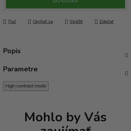
DO KOŠÍKA
Tlač
Opýtať sa
Strážiť
Zdieľať
Popis
Parametre
High-contrast mode
Mohlo by Vás