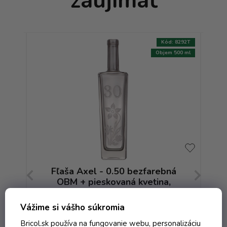
zaujímať
:
2076T
Kód:
8292T
700 ml
Objem 500 ml
á
Fľaša Axel - 0.50 bezfarebná
OBM + pieskovaná kvetina,
výročie 30
Skladom
Vážime si vášho súkromia
Bricol.sk používa na fungovanie webu, personalizáciu