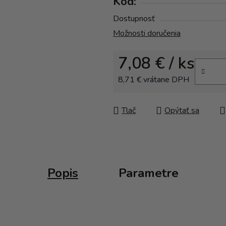
Kód:
Dostupnosť
Možnosti doručenia
7,08 €
/ ks
8,71 € vrátane DPH
Jednotková cena:
Tlač
Opýtať sa
Popis
Parametre