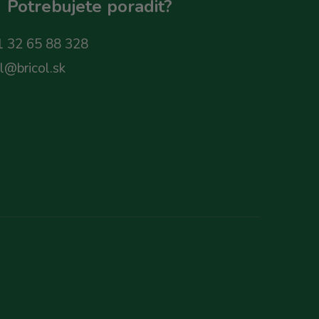
Potrebujete poradit?
 32 65 88 328
ol@bricol.sk