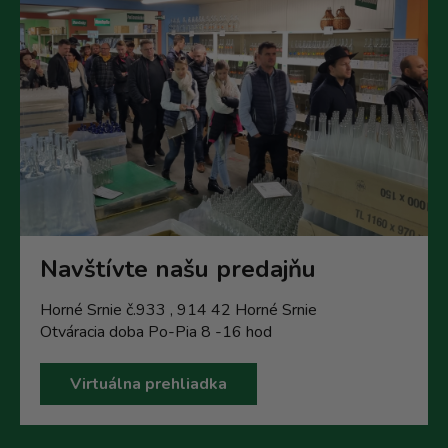
Navštívte našu predajňu
Horné Srnie č.933 , 914 42 Horné Srnie
Otváracia doba Po-Pia 8 -16 hod
Virtuálna prehliadka