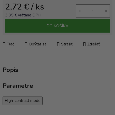
2,72 €
/ ks
3,35 € vrátane DPH
Jednotková cena:
DO KOŠÍKA
Tlač
Opýtať sa
Strážiť
Zdieľať
Popis
Parametre
High-contrast mode