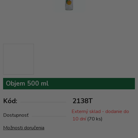
Objem 500 ml
Kód:
2138T
Externý sklad - dodanie do
Dostupnosť
10 dní
(70 ks)
Možnosti doručenia