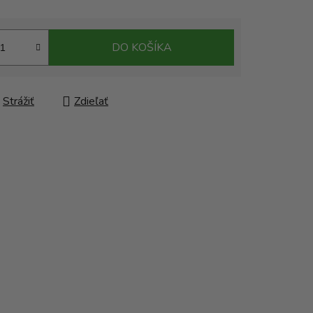
DO KOŠÍKA
Strážiť
Zdieľať