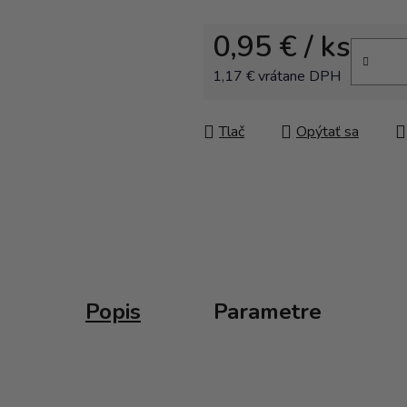
0,95 €
/ ks
1,17 € vrátane DPH
Jednotková cena:
Tlač
Opýtať sa
Popis
Parametre