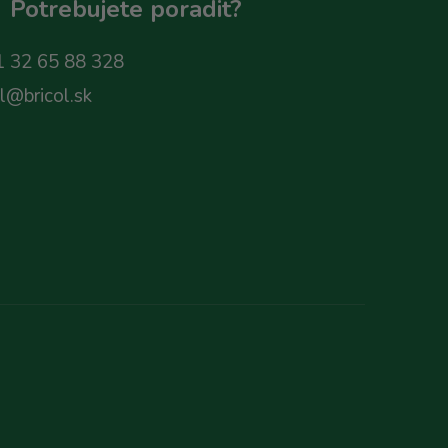
Potrebujete poradit?
 32 65 88 328
ol@bricol.sk