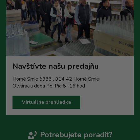
Navštívte našu predajňu
Horné Srnie č.933 , 914 42 Horné Srnie
Otváracia doba Po-Pia 8 -16 hod
Virtuálna prehliadka
Potrebujete poradit?