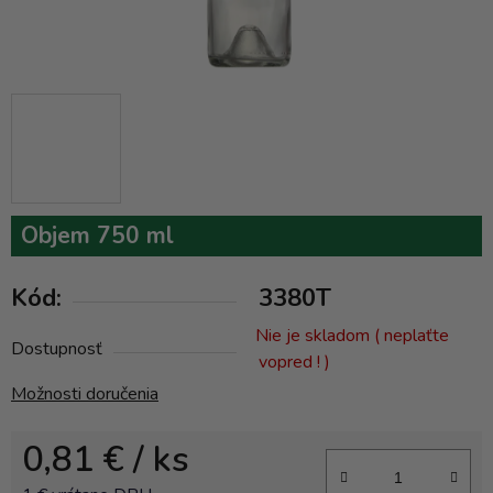
Objem 750 ml
Kód:
3380T
Nie je skladom ( neplaťte
Dostupnosť
vopred ! )
Možnosti doručenia
0,81 €
/ ks