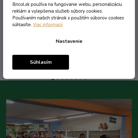
Bricol.sk používa na fungovanie webu, personalizáciu
reklám a vylepšenia služieb súbory cookies.
Používaním našich stránok s použitím súborov cookies
0,92 € vrátane DPH
súhlasíte.
Viac informacií
0,75 €
/ ks
Nastavenie
Do košíka
Súhlasím