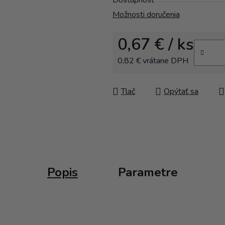
Dostupnosť
Možnosti doručenia
0,67 €
/ ks
0,82 € vrátane DPH
Jednotková cena:
Tlač
Opýtať sa
Popis
Parametre