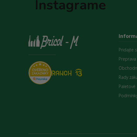
Instagrame
Informá
Pridajte 
Preprava
Obchodn
Rady zák
Paletové
Podmínky