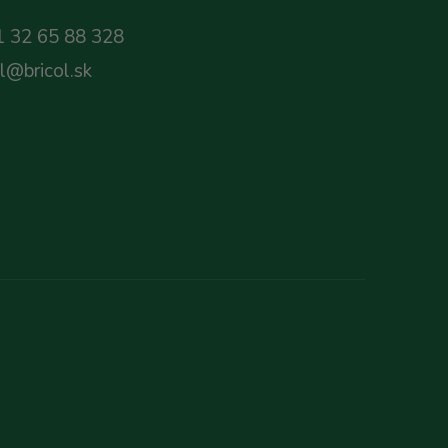
 32 65 88 328
ol@bricol.sk