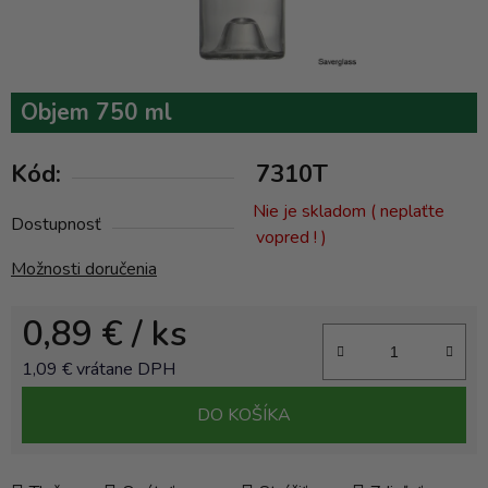
Objem 750 ml
Kód:
7310T
Nie je skladom ( neplaťte
Dostupnosť
vopred ! )
Možnosti doručenia
0,89 €
/ ks
1,09 € vrátane DPH
Jednotková cena:
DO KOŠÍKA