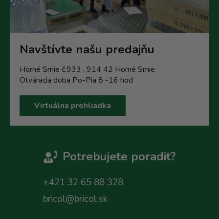
Navštívte našu predajňu
Horné Srnie č.933 , 914 42 Horné Srnie
Otváracia doba Po-Pia 8 -16 hod
Virtuálna prehliadka
Potrebujete poradit?
+421 32 65 88 328
bricol@bricol.sk