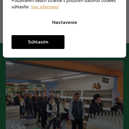
Používaním našich stránok s použitím súborov cookies
súhlasíte.
Viac informacií
Do košíka
Nastavenie
Súhlasím