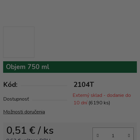
Objem 750 ml
Kód:
2104T
Externý sklad - dodanie do
Dostupnosť
10 dní
(6190 ks)
Možnosti doručenia
0,51 €
/ ks