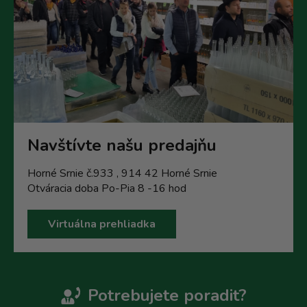
Navštívte našu predajňu
Horné Srnie č.933 , 914 42 Horné Srnie
Otváracia doba Po-Pia 8 -16 hod
Virtuálna prehliadka
Potrebujete poradit?