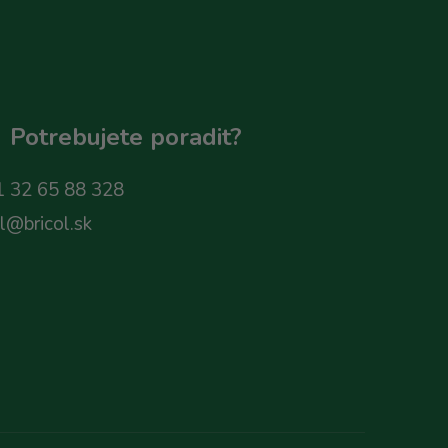
Potrebujete poradit?
 32 65 88 328
ol@bricol.sk