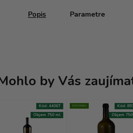
Popis
Parametre
Mohlo by Vás zaujíma
Kód:
4406T
Kód:
89
NOVINKA
Objem 750 ml
Objem 750