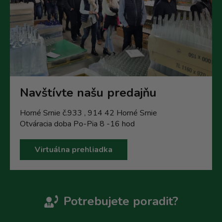
Navštívte našu predajňu
Horné Srnie č.933 , 914 42 Horné Srnie
Otváracia doba Po-Pia 8 -16 hod
Virtuálna prehliadka
Potrebujete poradit?