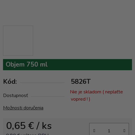
Objem 750 ml
Kód:
5826T
Nie je skladom ( neplaťte
Dostupnosť
vopred ! )
Možnosti doručenia
0,65 €
/ ks