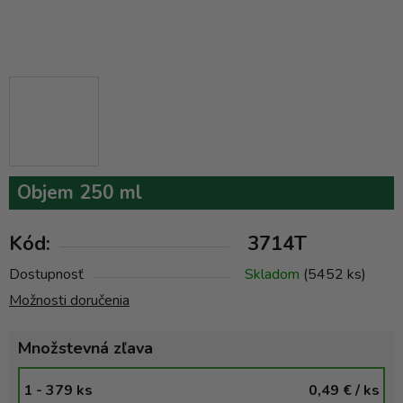
Objem 250 ml
Kód:
3714T
Dostupnosť
Skladom
(5452 ks)
Možnosti doručenia
Množstevná zľava
1 - 379 ks
0,49 €
/ ks