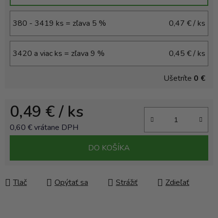
380 - 3419 ks = zľava 5 %
0,47 €
/ ks
3420 a viac ks = zľava 9 %
0,45 €
/ ks
Ušetríte
0 €
0,49 €
/ ks
0,60 € vrátane DPH
Jednotková cena:
DO KOŠÍKA
Tlač
Opýtať sa
Strážiť
Zdieľať