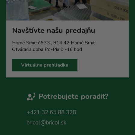
Navštívte našu predajňu
Horné Srnie č.933 , 914 42 Horné Srnie
Otváracia doba Po-Pia 8 -16 hod
Virtuálna prehliadka
Potrebujete poradit?
+421 32 65 88 328
bricol@bricol.sk