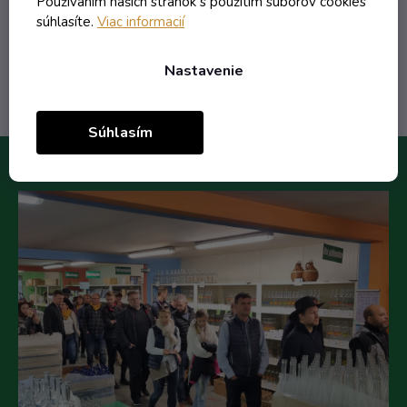
Používaním našich stránok s použitím súborov cookies
súhlasíte.
Viac informacií
Do košíka
Nastavenie
Súhlasím