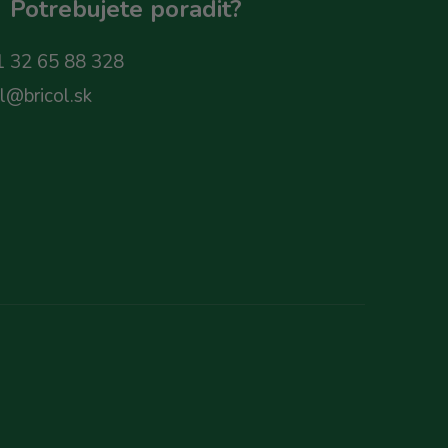
Potrebujete poradit?
 32 65 88 328
ol@bricol.sk