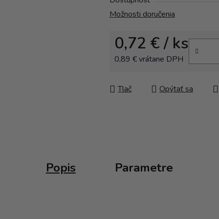
Dostupnosť
Možnosti doručenia
0,72 €
/ ks
0,89 € vrátane DPH
Jednotková cena:
Tlač
Opýtať sa
Popis
Parametre