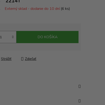
2214T
Externý sklad - dodanie do 10 dní
(6 ks)
DO KOŠÍKA
Strážiť
Zdieľať