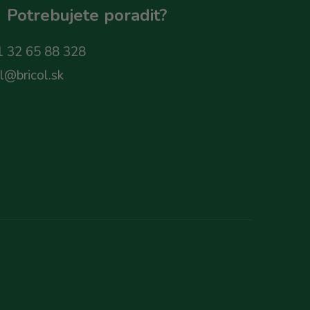
Potrebujete poradit?
 32 65 88 328
ol@bricol.sk