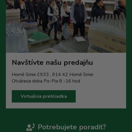
Navštívte našu predajňu
Horné Srnie č.933 , 914 42 Horné Srnie
Otváracia doba Po-Pia 8 -16 hod
Virtuálna prehliadka
Potrebujete poradit?