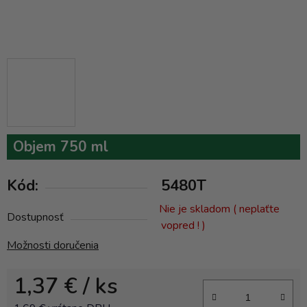
Objem 750 ml
Kód:
5480T
Nie je skladom ( neplaťte
Dostupnosť
vopred ! )
Možnosti doručenia
1,37 €
/ ks