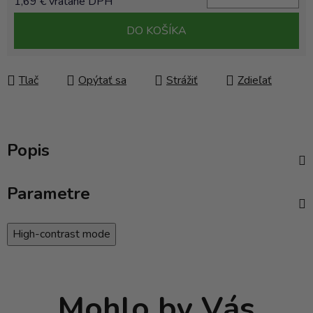
1,69 € vrátane DPH
Jednotková cena:
DO KOŠÍKA
Tlač
Opýtať sa
Strážiť
Zdieľať
Popis
Parametre
High-contrast mode
Mohlo by Vás