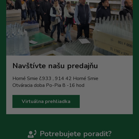
Navštívte našu predajňu
Horné Srnie č.933 , 914 42 Horné Srnie
Otváracia doba Po-Pia 8 -16 hod
Virtuálna prehliadka
Potrebujete poradit?