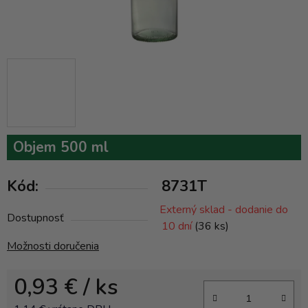
Objem 500 ml
Kód:
8731T
Externý sklad - dodanie do
Dostupnosť
10 dní
(36 ks)
Možnosti doručenia
0,93 €
/ ks