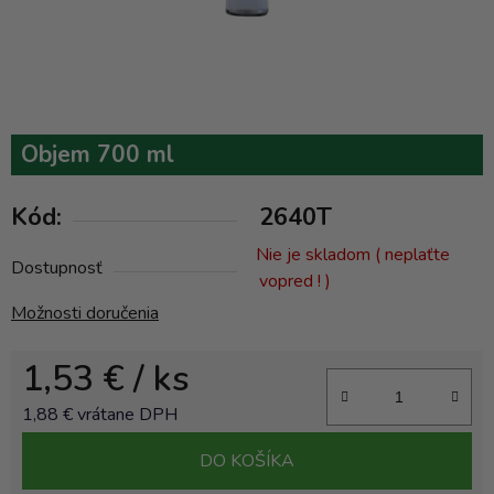
Objem 700 ml
Kód:
2640T
Nie je skladom ( neplaťte
Dostupnosť
vopred ! )
Možnosti doručenia
1,53 €
/ ks
1,88 € vrátane DPH
Jednotková cena:
DO KOŠÍKA