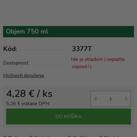
Objem 750 ml
Kód:
3377T
Nie je skladom ( neplaťte
Dostupnosť
vopred ! )
Možnosti doručenia
4,28 €
/ ks
5,26 € vrátane DPH
Jednotková cena:
DO KOŠÍKA