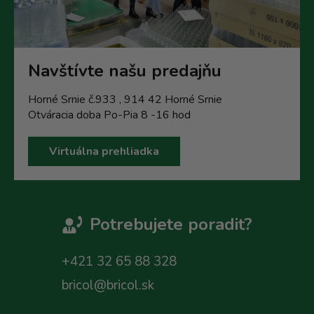
Navštívte našu predajňu
Horné Srnie č.933 , 914 42 Horné Srnie
Otváracia doba Po-Pia 8 -16 hod
Virtuálna prehliadka
Potrebujete poradit?
+421 32 65 88 328
bricol@bricol.sk