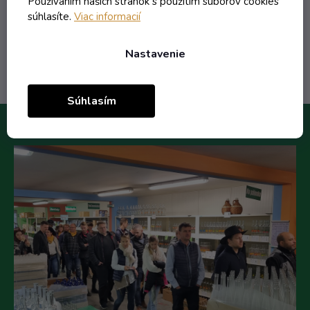
Používaním našich stránok s použitím súborov cookies
súhlasíte.
Viac informacií
Do košíka
Nastavenie
Súhlasím