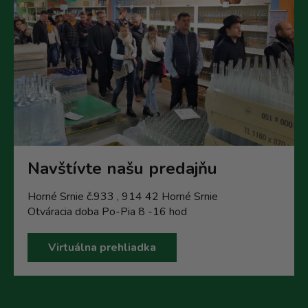
Navštívte našu predajňu
Horné Srnie č.933 , 914 42 Horné Srnie
Otváracia doba Po-Pia 8 -16 hod
Virtuálna prehliadka