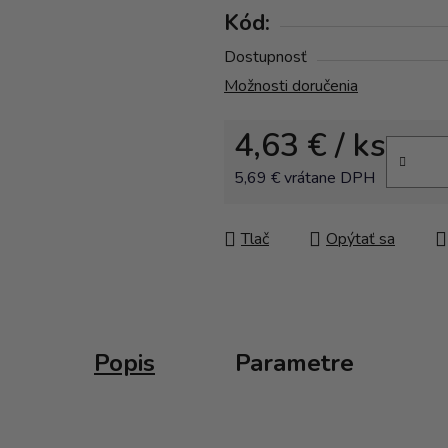
Kód:
Dostupnosť
Možnosti doručenia
4,63 €
/ ks
5,69 € vrátane DPH
Jednotková cena:
Tlač
Opýtať sa
Popis
Parametre