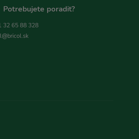
Potrebujete poradit?
 32 65 88 328
ol@bricol.sk