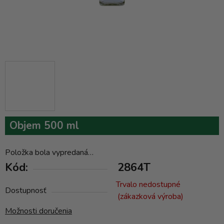
Objem 500 ml
Položka bola vypredaná…
Kód:
2864T
Trvalo nedostupné
Dostupnosť
(zákazková výroba)
Možnosti doručenia