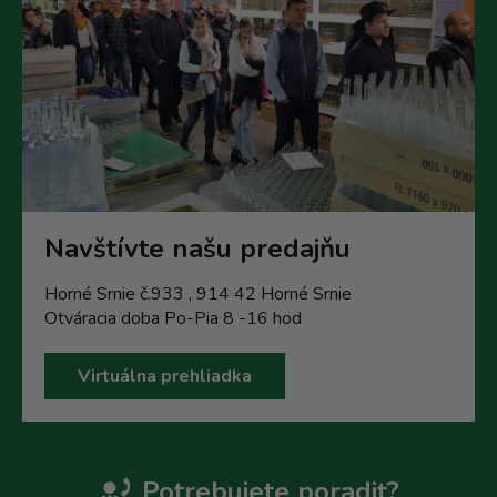
Navštívte našu predajňu
Horné Srnie č.933 , 914 42 Horné Srnie
Otváracia doba Po-Pia 8 -16 hod
Virtuálna prehliadka
Potrebujete poradit?