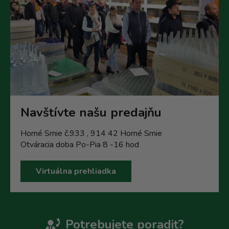
Navštívte našu predajňu
Horné Srnie č.933 , 914 42 Horné Srnie
Otváracia doba Po-Pia 8 -16 hod
Virtuálna prehliadka
Potrebujete poradit?