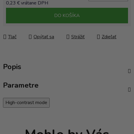
0,23 € vrátane DPH
Jednotková cena:
DO KOŠÍKA
Tlač
Opýtať sa
Strážiť
Zdieľať
Popis
Parametre
High-contrast mode