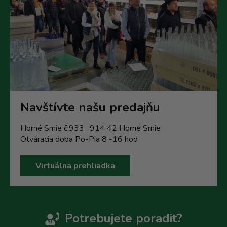
Navštívte našu predajňu
Horné Srnie č.933 , 914 42 Horné Srnie
Otváracia doba Po-Pia 8 -16 hod
Virtuálna prehliadka
Potrebujete poradit?