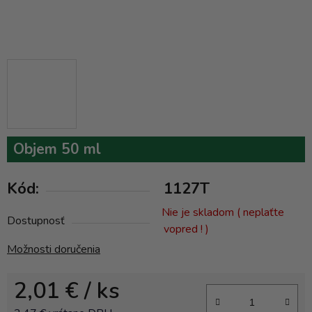
Objem 50 ml
Kód:
1127T
Nie je skladom ( neplaťte
Dostupnosť
vopred ! )
Možnosti doručenia
2,01 €
/ ks