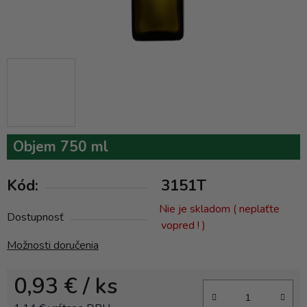
Objem 750 ml
Kód:
3151T
Nie je skladom ( neplaťte
Dostupnosť
vopred ! )
Možnosti doručenia
0,93 €
/ ks