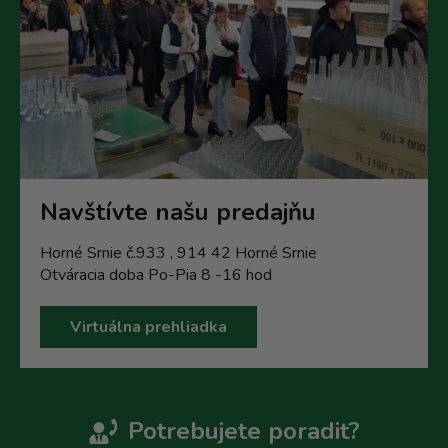
Navštívte našu predajňu
Horné Srnie č.933 , 914 42 Horné Srnie
Otváracia doba Po-Pia 8 -16 hod
Virtuálna prehliadka
Potrebujete poradit?