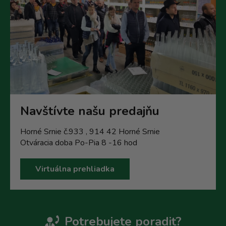
Navštívte našu predajňu
Horné Srnie č.933 , 914 42 Horné Srnie
Otváracia doba Po-Pia 8 -16 hod
Virtuálna prehliadka
Potrebujete poradit?