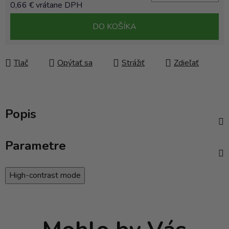
0,66 € vrátane DPH
Jednotková cena:
DO KOŠÍKA
Tlač
Opýtať sa
Strážiť
Zdieľať
Popis
Parametre
High-contrast mode