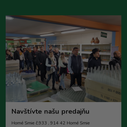
Navštívte našu predajňu
Horné Srnie č.933 , 914 42 Horné Srnie