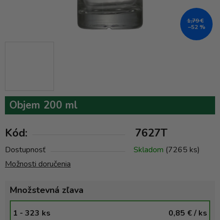
1,79 €
–52 %
Objem 200 ml
Kód:
7627T
Dostupnosť
Skladom
(7265 ks)
Možnosti doručenia
Množstevná zľava
1 - 323 ks
0,85 €
/ ks