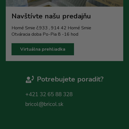
Navštívte našu predajňu
Horné Srnie č.933 , 914 42 Horné Srnie
Otváracia doba Po-Pia 8 -16 hod
Virtuálna prehliadka
Potrebujete poradit?
+421 32 65 88 328
bricol@bricol.sk