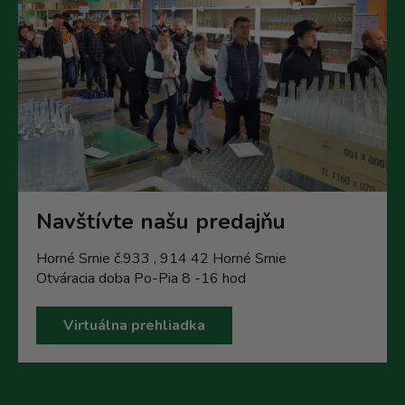
Navštívte našu predajňu
Horné Srnie č.933 , 914 42 Horné Srnie
Otváracia doba Po-Pia 8 -16 hod
Virtuálna prehliadka