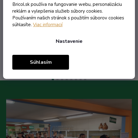
Bricol.sk používa na fungovanie webu, personalizáciu
reklám a vylepšenia služieb súbory cookies.
Používaním našich stránok s použitím súborov cookies
1,07 € vrátane DPH
súhlasíte.
Viac informacií
0,87 €
/ ks
Nastavenie
Do košíka
Súhlasím