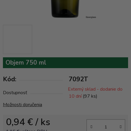
Objem 750 ml
Kód:
7092T
Externý sklad - dodanie do
Dostupnosť
10 dní
(97 ks)
Možnosti doručenia
0,94 €
/ ks