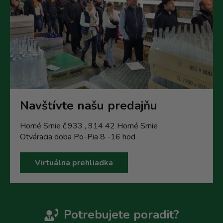
Navštívte našu predajňu
Horné Srnie č.933 , 914 42 Horné Srnie
Otváracia doba Po-Pia 8 -16 hod
Virtuálna prehliadka
Potrebujete poradit?