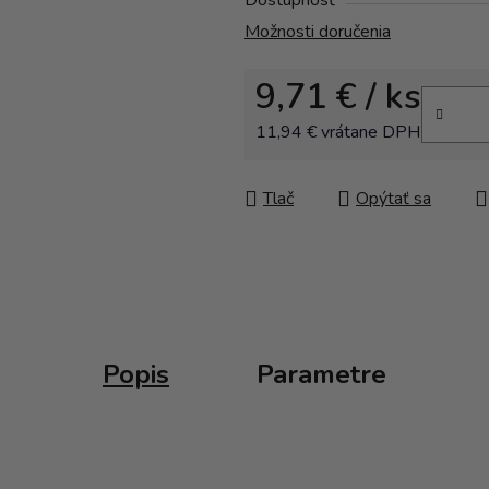
Dostupnosť
Možnosti doručenia
9,71 €
/ ks
11,94 € vrátane DPH
Jednotková cena:
Tlač
Opýtať sa
Popis
Parametre