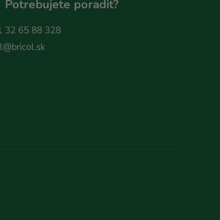
Potrebujete poradit?
 32 65 88 328
ol@bricol.sk