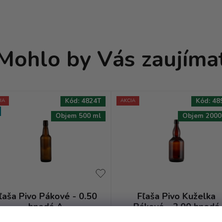
Mohlo by Vás zaujíma
Kód:
4824T
Kód:
48
IA
AKCIA
Objem 500 ml
Objem 2000
ľaša Pivo Pákové - 0.50
Fľaša Pivo Kuželka
hnedá A
Pákové - 2.00 hnedá