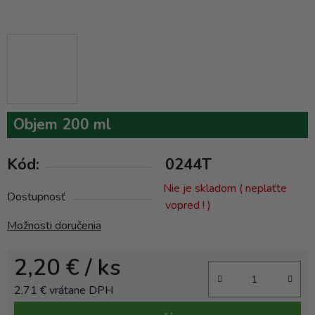
Objem 200 ml
Kód:
0244T
Nie je skladom ( neplaťte
Dostupnosť
vopred ! )
Možnosti doručenia
2,20 €
/ ks
2,71 € vrátane DPH
Jednotková cena: