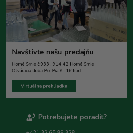
Navštívte našu predajňu
Horné Srnie č.933 , 914 42 Horné Srnie
Otváracia doba Po-Pia 8 -16 hod
Virtuálna prehliadka
Potrebujete poradit?
+421 32 65 88 328