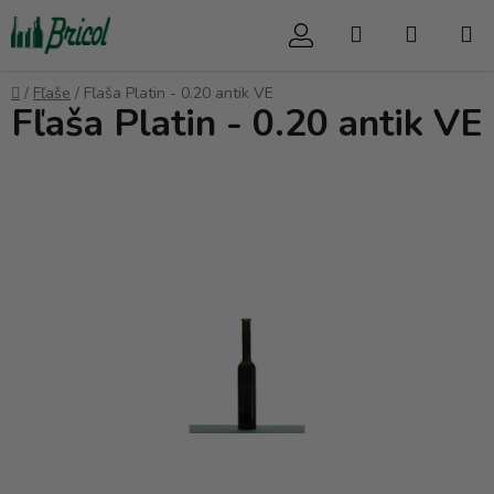
Prejsť
Hľadať
NÁKUP
na
obsah
KOŠÍK
Domov
/
Fľaše
/
Fľaša Platin - 0.20 antik VE
Fľaša Platin - 0.20 antik VE