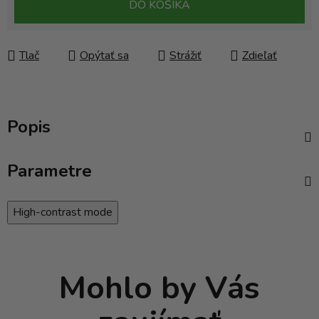
DO KOŠÍKA
Tlač
Opýtať sa
Strážiť
Zdieľať
Popis
Parametre
High-contrast mode
Mohlo by Vás