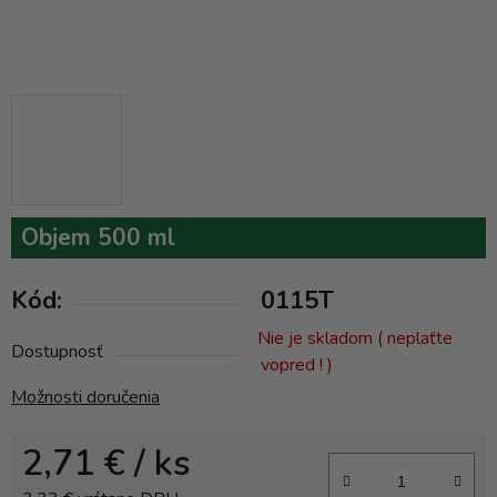
Objem 500 ml
Kód:
0115T
Nie je skladom ( neplaťte
Dostupnosť
vopred ! )
Možnosti doručenia
2,71 €
/ ks