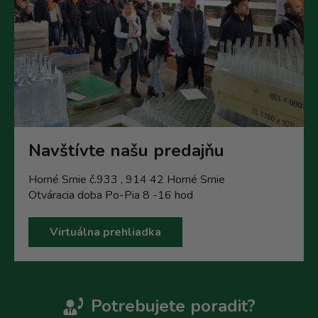
Navštívte našu predajňu
Horné Srnie č.933 , 914 42 Horné Srnie
Otváracia doba Po-Pia 8 -16 hod
Virtuálna prehliadka
Potrebujete poradit?