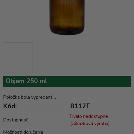
Objem 250 ml
Položka bola vypredaná…
Kód:
8112T
Trvalo nedostupné
Dostupnosť
(zákazková výroba)
Možnosti doručenia