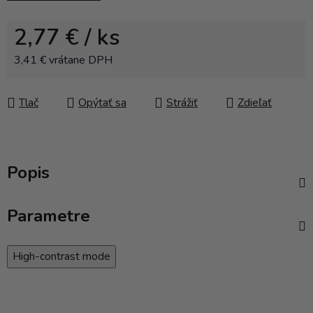
2,77 €
/ ks
3,41 € vrátane DPH
Jednotková cena:
Tlač
Opýtať sa
Strážiť
Zdieľať
Popis
Parametre
High-contrast mode