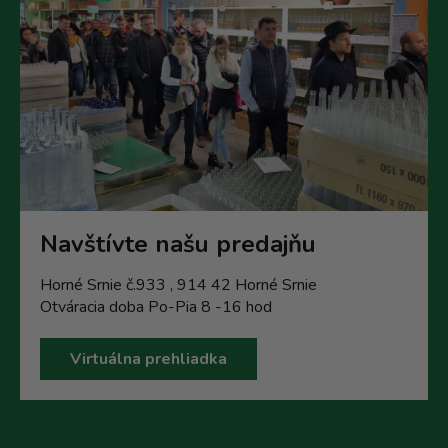
Navštívte našu predajňu
Horné Srnie č.933 , 914 42 Horné Srnie
Otváracia doba Po-Pia 8 -16 hod
Virtuálna prehliadka