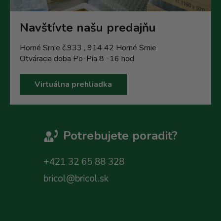
Navštívte našu predajňu
Horné Srnie č.933 , 914 42 Horné Srnie
Otváracia doba Po-Pia 8 -16 hod
Virtuálna prehliadka
Potrebujete poradit?
+421 32 65 88 328
bricol@bricol.sk