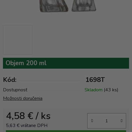
Objem 200 ml
Kód:
1698T
Dostupnosť
Skladom
(43 ks)
Možnosti doručenia
4,58 €
/ ks
5,63 € vrátane DPH