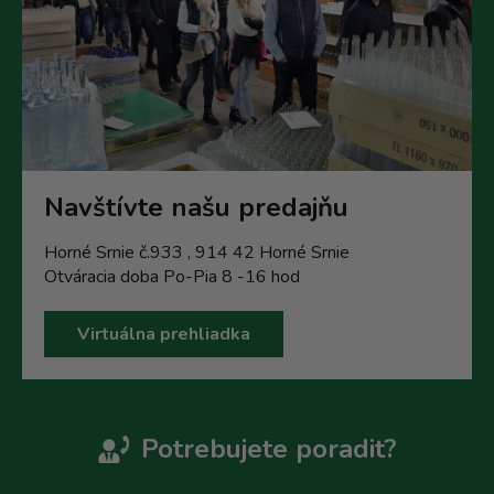
Navštívte našu predajňu
Horné Srnie č.933 , 914 42 Horné Srnie
Otváracia doba Po-Pia 8 -16 hod
Virtuálna prehliadka
Potrebujete poradit?