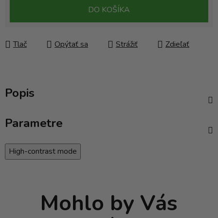
Jednotková cena:
DO KOŠÍKA
Tlač
Opýtať sa
Strážiť
Zdieľať
Popis
Parametre
High-contrast mode
Mohlo by Vás